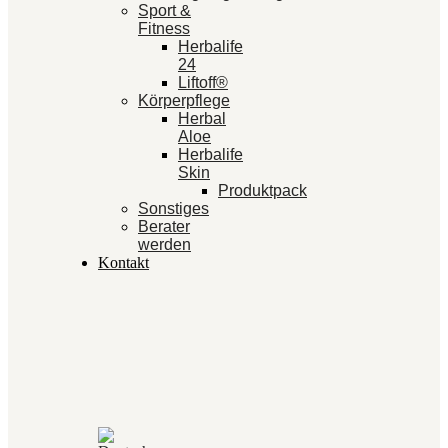
Sport &
Fitness
Herbalife
24
Liftoff®
Körperpflege
Herbal
Aloe
Herbalife
Skin
Produktpack
Sonstiges
Berater
werden
Kontakt