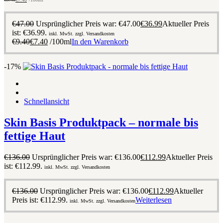
€
47.00
Ursprünglicher Preis war: €47.00
€
36.99
Aktueller Preis
ist: €36.99.
inkl. MwSt. zzgl. Versandkosten
€
9.40
€
7.40
/100ml
In den Warenkorb
-17%
Schnellansicht
Skin Basis Produktpack – normale bis
fettige Haut
€
136.00
Ursprünglicher Preis war: €136.00
€
112.99
Aktueller Preis
ist: €112.99.
inkl. MwSt. zzgl. Versandkosten
€
136.00
Ursprünglicher Preis war: €136.00
€
112.99
Aktueller
Preis ist: €112.99.
Weiterlesen
inkl. MwSt. zzgl. Versandkosten