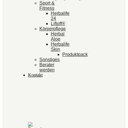
Sport &
Fitness
Herbalife
24
Liftoff®
Körperpflege
Herbal
Aloe
Herbalife
Skin
Produktpack
Sonstiges
Berater
werden
Kontakt