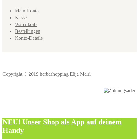
Mein Konto
Kasse
Warenkorb
Bestellungen
Konto-Details
Copyright © 2019 herbashopping Elija Mairl
NEU! Unser Shop als App auf deinem
Handy