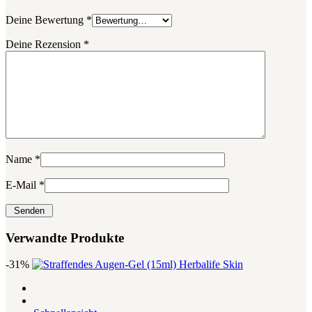
Deine Bewertung
*
Deine Rezension
*
Name
*
E-Mail
*
Verwandte Produkte
-31%