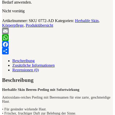
Bedarf anwenden.
Nicht vorrätig
Artikelnummer:
SKU 0772-AD
Kategorien:
Herbalife Skin
,
Körperpflege
,
Produktübersicht
Email
WhatsApp
Facebook
Teilen
Beschreibung
Zusätzliche Informationen
Rezensionen (0)
Beschreibung
Herbalife Skin Beeren-Peeling mit Sofortwirkung
Antioxidans-reiches Peeling mit Beerensamen für eine zarte, geschmeidige
Haut.
• Für gesünder wirkende Haut.
• Frischer, fruchtiger Duft zur Belebung der Sinne.