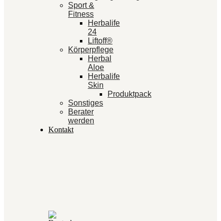
Sport &
Fitness
Herbalife
24
Liftoff®
Körperpflege
Herbal
Aloe
Herbalife
Skin
Produktpack
Sonstiges
Berater
werden
Kontakt